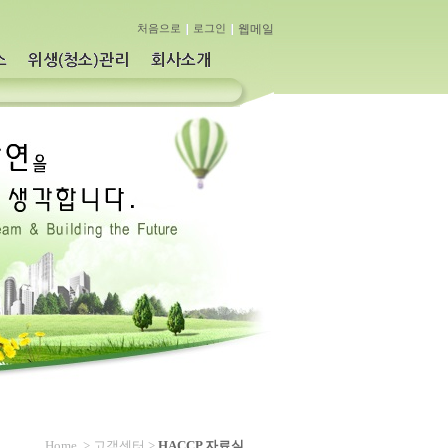
웹메일
처음으로
로그인
Home
> 고객센터 >
HACCP 자료실