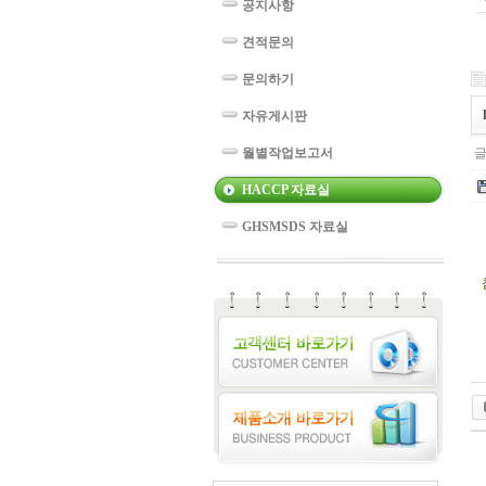
공지사항
견적문의
문의하기
자유게시판
월별작업보고서
글
HACCP 자료실
GHSMSDS 자료실