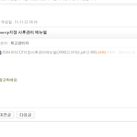
작성일 : 11-11-22 18:16
haccp지정 사후관리 메뉴얼
쓴이 :
최고관리자
0584-HACCP지정사후관리매뉴얼(2006[1].10.9)1.pdf (1.8M)
[430]
DATE : 2011-11-22 
참고하세요.