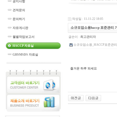
공지사항
견적문의
작성일 : 11-11-22 18:05
문의하기
소규모업소용haccp 표준관리 
자유게시판
월별작업보고서
글쓴이 :
최고관리자
소규모업소용_HACCP표준관리기준
HACCP 자료실
GHSMSDS 자료실
즐거운 하루 되세요