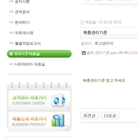
공지사항
견적문의
작성일 : 11-11-22 18:12
문의하기
해충관리기준
자유게시판
월별작업보고서
글쓴이 :
최고관리자
벌레 관리기준.pptx (99.4K)
[220
HACCP 자료실
GHSMSDS 자료실
해충관리기준 참고 하세요