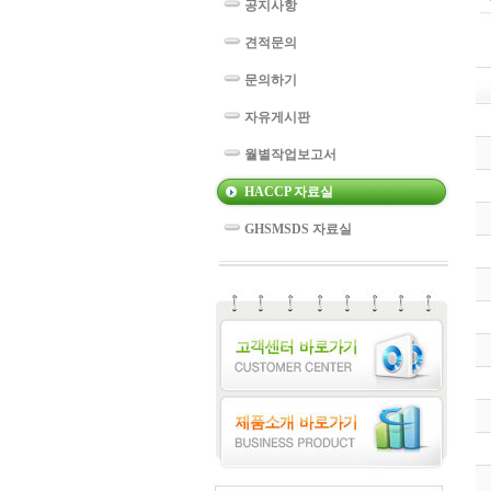
공지사항
견적문의
문의하기
자유게시판
월별작업보고서
HACCP 자료실
GHSMSDS 자료실