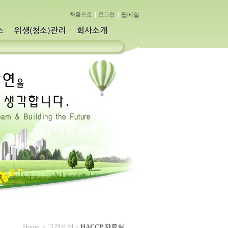
웹메일
처음으로
로그인
Home
> 고객센터 >
HACCP 자료실