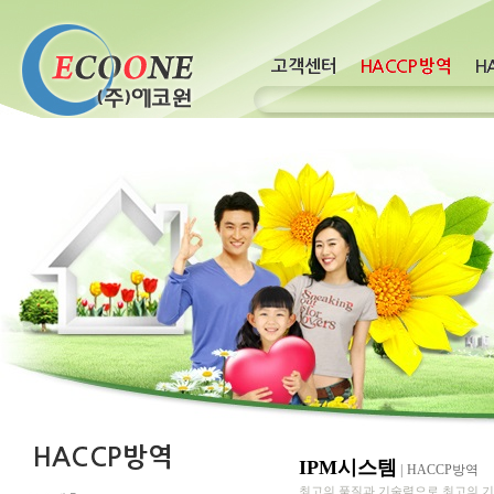
IPM시스템
|
HACCP방역
최고의 품질과 기술력으로 최고의 