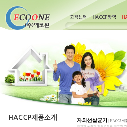
자외선살균기
|
HACCP제
최고의 품질과 기술력으로 최고의 