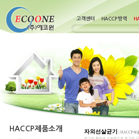
자외선살균기
|
HACCP제
최고의 품질과 기술력으로 최고의 