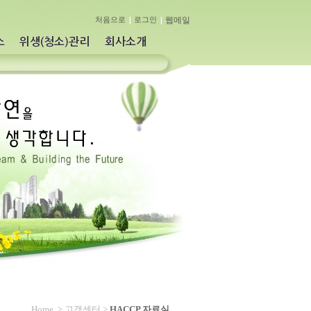
웹메일
처음으로
로그인
Home
> 고객센터 >
HACCP 자료실