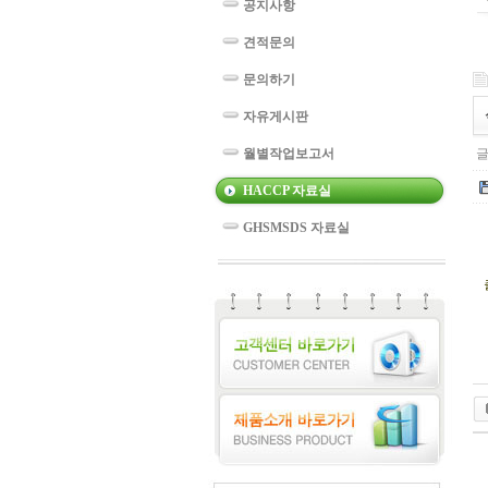
공지사항
견적문의
문의하기
자유게시판
월별작업보고서
글
HACCP 자료실
GHSMSDS 자료실