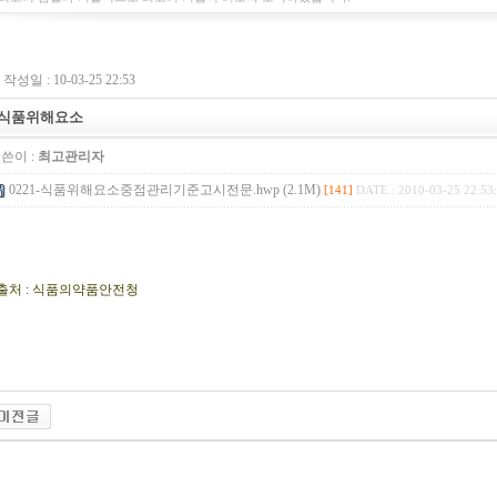
작성일 : 10-03-25 22:53
식품위해요소
쓴이 :
최고관리자
0221-식품위해요소중점관리기준고시전문.hwp (2.1M)
[141]
DATE : 2010-03-25 22:53
출처 : 식품의약품안전청